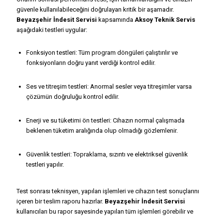
güvenle kullanılabileceğini doğrulayan kritik bir aşamadır.
Beyazşehir İndesit Servisi
kapsamında
Aksoy Teknik Servis
aşağıdaki testleri uygular:
Fonksiyon testleri: Tüm program döngüleri çalıştırılır ve
fonksiyonların doğru yanıt verdiği kontrol edilir.
Ses ve titreşim testleri: Anormal sesler veya titreşimler varsa
çözümün doğruluğu kontrol edilir.
Enerji ve su tüketimi ön testleri: Cihazın normal çalışmada
beklenen tüketim aralığında olup olmadığı gözlemlenir.
Güvenlik testleri: Topraklama, sızıntı ve elektriksel güvenlik
testleri yapılır.
Test sonrası teknisyen, yapılan işlemleri ve cihazın test sonuçlarını
içeren bir teslim raporu hazırlar.
Beyazşehir İndesit Servisi
kullanıcıları bu rapor sayesinde yapılan tüm işlemleri görebilir ve