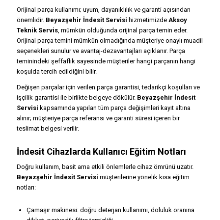
Orijinal parça kullanımı; uyum, dayanıklılık ve garanti açısından
önemlidir.
Beyazşehir İndesit Servisi
hizmetimizde
Aksoy
Teknik Servis
, mümkün olduğunda orijinal parça temin eder.
Orijinal parça temini mümkün olmadığında müşteriye onaylı muadil
seçenekleri sunulur ve avantaj-dezavantajları açıklanır. Parça
teminindeki şeffaflık sayesinde müşteriler hangi parçanın hangi
koşulda tercih edildiğini bilir.
Değişen parçalar için verilen parça garantisi, tedarikçi koşulları ve
işçilik garantisi ile birlikte belgeye dökülür.
Beyazşehir İndesit
Servisi
kapsamında yapılan tüm parça değişimleri kayıt altına
alınır; müşteriye parça referansı ve garanti süresi içeren bir
teslimat belgesi verilir.
İndesit Cihazlarda Kullanıcı Eğitim Notları
Doğru kullanım, basit ama etkili önlemlerle cihaz ömrünü uzatır.
Beyazşehir İndesit Servisi
müşterilerine yönelik kısa eğitim
notları:
Çamaşır makinesi: doğru deterjan kullanımı, doluluk oranına