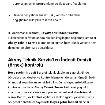
gereksinimlerinin programlanması ile tasarruf sağlama.
Uzun vadeli yatırım analizi: Eski, verimsiz cihazların
değiştirilmesi ile yıllık tasarruf analizi.
Bu danışmanlık hizmeti,
Beyazşehir İndesit Servisi
kullanıcılarının faturalarında ölçülebilir iyileşme sağlamayı amaçlar.
Aksoy Teknik Servis
olarak önerilerimizi hem teknik verilerle hem
de saha tecrübemizle destekleriz.
Aksoy Teknik Servis’ten İndesit Denizli
(örnek) kontrolü
Beyazşehir İndesit Servisi
teknik ekiplerimiz gerektiğinde
bölgeler arası destek ve kontrol hizmetleri de sunar; örneğin belirli
bir model veya üretim serisi ile ilgili yoğun şikayetlerde bölgesel
kontroller planlanır.
Aksoy Teknik Servis
bölgesel yoğunluk
analizine göre saha ekiplerini yönlendirir ve belirli illerde (örnek
olarak Denizli) ek kontrol, eğitim ve stok dağılımı yapabilir. Bu tür
bölgesel denetimler sayesinde
Beyazşehir İndesit Servisi