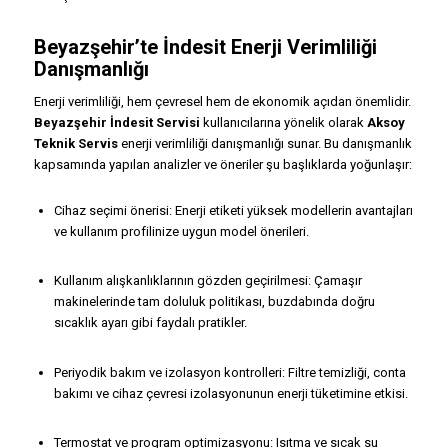
Beyazşehir’te İndesit Enerji Verimliliği
Danışmanlığı
Enerji verimliliği, hem çevresel hem de ekonomik açıdan önemlidir.
Beyazşehir İndesit Servisi
kullanıcılarına yönelik olarak
Aksoy
Teknik Servis
enerji verimliliği danışmanlığı sunar. Bu danışmanlık
kapsamında yapılan analizler ve öneriler şu başlıklarda yoğunlaşır:
Cihaz seçimi önerisi: Enerji etiketi yüksek modellerin avantajları
ve kullanım profilinize uygun model önerileri.
Kullanım alışkanlıklarının gözden geçirilmesi: Çamaşır
makinelerinde tam doluluk politikası, buzdabında doğru
sıcaklık ayarı gibi faydalı pratikler.
Periyodik bakım ve izolasyon kontrolleri: Filtre temizliği, conta
bakımı ve cihaz çevresi izolasyonunun enerji tüketimine etkisi.
Termostat ve program optimizasyonu: Isıtma ve sıcak su