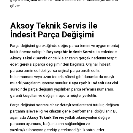
çözer.
Aksoy Teknik Servis ile
İndesit Parça Değişimi
Parça değişimi gerektiğinde doğru parça temini ve uygun montaj
kritik öneme sahiptir.
Beyazşehir İndesit Servisi
taleplerinde
Aksoy Teknik Servis
öncelikle arızanın gerçek nedenini tespit
eder; gereksiz parça değişiminden kaçınırız. Orijinal İndesit
parçası temin edilebiliyorsa orijinal parça tercih edilir;
bulunmaması veya uzun tedarik süresi gibi durumlarda onaylı
muadil parçalar müşteriye sunulur.
Beyazşehir İndesit Servisi
sürecinde parça değişimi yapılırken parça referans numarası,
garanti koşulları ve değişim raporu müşteriye iletilir.
Parça değişimi sonrası cihaz detaylı testlere tabi tutulur; değişen
parçanın işlevselliği ve cihazın genel performansı doğrulanır. Bu
aşamada
Aksoy Teknik Servis
yetkili teknisyenleri değişen
parçanın uyumunu, bağlantıların sağlamlığını ve
yazılım/kalibrasyon gerekip gerekmediğini kontrol eder.