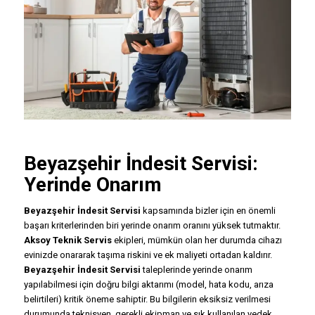
Beyazşehir
İndesit Servisi
:
Yerinde Onarım
Beyazşehir İndesit Servisi
kapsamında bizler için en önemli
başarı kriterlerinden biri yerinde onarım oranını yüksek tutmaktır.
Aksoy Teknik Servis
ekipleri, mümkün olan her durumda cihazı
evinizde onararak taşıma riskini ve ek maliyeti ortadan kaldırır.
Beyazşehir İndesit Servisi
taleplerinde yerinde onarım
yapılabilmesi için doğru bilgi aktarımı (model, hata kodu, arıza
belirtileri) kritik öneme sahiptir. Bu bilgilerin eksiksiz verilmesi
durumunda teknisyen, gerekli ekipman ve sık kullanılan yedek