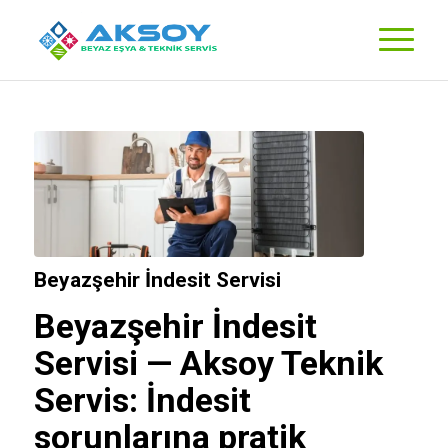
Beyazşehir İndesit Servisi
Beyazşehir İndesit
Servisi —
Aksoy Teknik
Servis
: İndesit
sorunlarına pratik