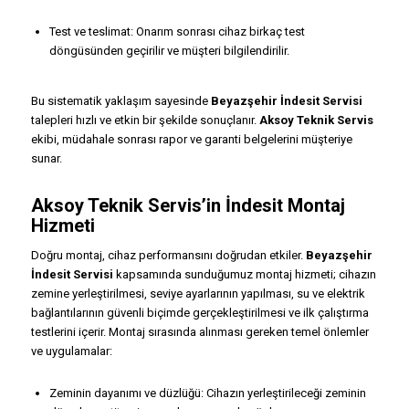
Test ve teslimat: Onarım sonrası cihaz birkaç test
döngüsünden geçirilir ve müşteri bilgilendirilir.
Bu sistematik yaklaşım sayesinde
Beyazşehir İndesit Servisi
talepleri hızlı ve etkin bir şekilde sonuçlanır.
Aksoy Teknik Servis
ekibi, müdahale sonrası rapor ve garanti belgelerini müşteriye
sunar.
Aksoy Teknik Servis’in İndesit Montaj
Hizmeti
Doğru montaj, cihaz performansını doğrudan etkiler.
Beyazşehir
İndesit Servisi
kapsamında sunduğumuz montaj hizmeti; cihazın
zemine yerleştirilmesi, seviye ayarlarının yapılması, su ve elektrik
bağlantılarının güvenli biçimde gerçekleştirilmesi ve ilk çalıştırma
testlerini içerir. Montaj sırasında alınması gereken temel önlemler
ve uygulamalar:
Zeminin dayanımı ve düzlüğü: Cihazın yerleştirileceği zeminin