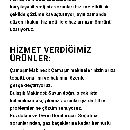
karşılaşabileceğiniz sorunları hızlı ve etkili bir
şekilde çözüme kavuşturuyor, aynı zamanda
düzenli bakım hizmeti ile cihazlarınızın ömrünü
uzatıyoruz.
HIZMET VERDIĞIMIZ
ÜRÜNLER:
Çamaşır Makinesi:
Çamaşır makinelerinizin arıza
tespiti, onarımı ve bakımını özenle
gerçekleştiriyoruz.
Bulaşık Makinesi:
Suyun doğru sıcaklıkta
kullanılmaması, yıkama sorunları ya da filtre
problemlerine çözüm sunuyoruz.
Buzdolabı ve Derin Dondurucu:
Soğutma
sorunlarından, gaz kaçaklarına kadar her türlü