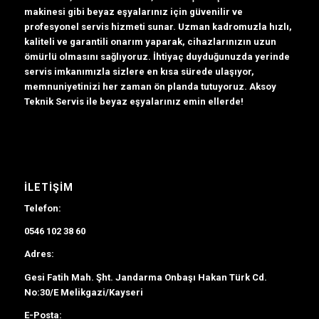
makinesi gibi beyaz eşyalarınız için güvenilir ve
profesyonel servis hizmeti sunar. Uzman kadromuzla hızlı,
kaliteli ve garantili onarım yaparak, cihazlarınızın uzun
ömürlü olmasını sağlıyoruz. İhtiyaç duyduğunuzda yerinde
servis imkanımızla sizlere en kısa sürede ulaşıyor,
memnuniyetinizi her zaman ön planda tutuyoruz. Aksoy
Teknik Servis ile beyaz eşyalarınız emin ellerde!
İLETIŞIM
Telefon:
0546 102 38 60
Adres:
Gesi Fatih Mah. Şht. Jandarma Onbaşı Hakan Türk Cd.
No:30/E Melikgazi/Kayseri
E-Posta: