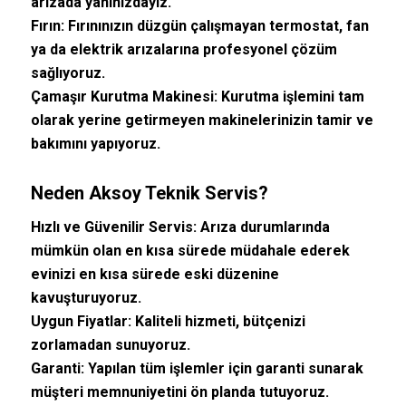
arızada yanınızdayız.
Fırın:
Fırınınızın düzgün çalışmayan termostat, fan
ya da elektrik arızalarına profesyonel çözüm
sağlıyoruz.
Çamaşır Kurutma Makinesi: Kurutma işlemini tam
olarak yerine getirmeyen makinelerinizin tamir ve
bakımını yapıyoruz.
Neden Aksoy Teknik Servis?
Hızlı ve Güvenilir Servis:
Arıza durumlarında
mümkün olan en kısa sürede müdahale ederek
evinizi en kısa sürede eski düzenine
kavuşturuyoruz.
Uygun Fiyatlar:
Kaliteli hizmeti, bütçenizi
zorlamadan sunuyoruz.
Garanti:
Yapılan tüm işlemler için garanti sunarak
müşteri memnuniyetini ön planda tutuyoruz.