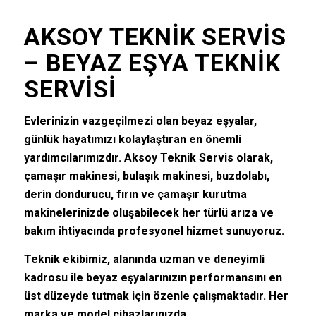
AKSOY TEKNIK SERVIS
– BEYAZ EŞYA TEKNIK
SERVISI
Evlerinizin vazgeçilmezi olan beyaz eşyalar,
günlük hayatımızı kolaylaştıran en önemli
yardımcılarımızdır. Aksoy Teknik Servis olarak,
çamaşır makinesi, bulaşık makinesi, buzdolabı,
derin dondurucu, fırın ve çamaşır kurutma
makinelerinizde oluşabilecek her türlü arıza ve
bakım ihtiyacında profesyonel hizmet sunuyoruz.
Teknik ekibimiz, alanında uzman ve deneyimli
kadrosu ile beyaz eşyalarınızın performansını en
üst düzeyde tutmak için özenle çalışmaktadır. Her
marka ve model cihazlarınızda