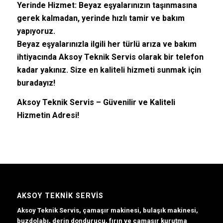
Yerinde Hizmet:
Beyaz eşyalarınızın taşınmasına
gerek kalmadan, yerinde hızlı tamir ve bakım
yapıyoruz.
Beyaz eşyalarınızla ilgili her türlü arıza ve bakım
ihtiyacında Aksoy Teknik Servis olarak bir telefon
kadar yakınız. Size en kaliteli hizmeti sunmak için
buradayız!
Aksoy Teknik Servis – Güvenilir ve Kaliteli
Hizmetin Adresi!
AKSOY TEKNIK SERVIS
Aksoy Teknik Servis, çamaşır makinesi, bulaşık makinesi,
buzdolabı, derin dondurucu, fırın ve çamaşır kurutma