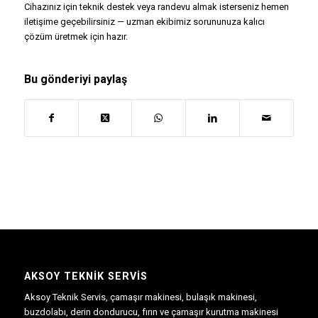
Cihazınız için teknik destek veya randevu almak isterseniz hemen
iletişime geçebilirsiniz — uzman ekibimiz sorununuza kalıcı
çözüm üretmek için hazır.
Bu gönderiyi paylaş
AKSOY TEKNIK SERVIS
Aksoy Teknik Servis, çamaşır makinesi, bulaşık makinesi,
buzdolabı, derin dondurucu, fırın ve çamaşır kurutma makinesi