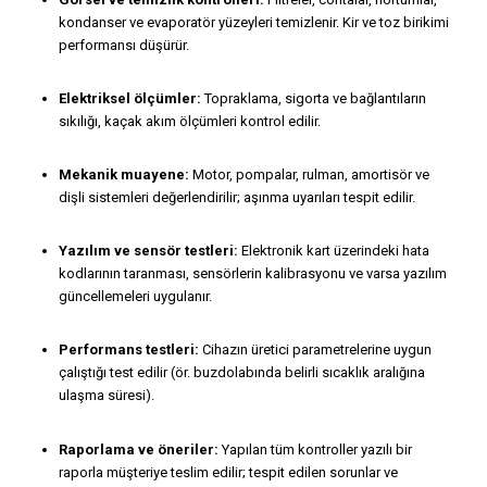
kondanser ve evaporatör yüzeyleri temizlenir. Kir ve toz birikimi
performansı düşürür.
Elektriksel ölçümler:
Topraklama, sigorta ve bağlantıların
sıkılığı, kaçak akım ölçümleri kontrol edilir.
Mekanik muayene:
Motor, pompalar, rulman, amortisör ve
dişli sistemleri değerlendirilir; aşınma uyarıları tespit edilir.
Yazılım ve sensör testleri:
Elektronik kart üzerindeki hata
kodlarının taranması, sensörlerin kalibrasyonu ve varsa yazılım
güncellemeleri uygulanır.
Performans testleri:
Cihazın üretici parametrelerine uygun
çalıştığı test edilir (ör. buzdolabında belirli sıcaklık aralığına
ulaşma süresi).
Raporlama ve öneriler:
Yapılan tüm kontroller yazılı bir
raporla müşteriye teslim edilir; tespit edilen sorunlar ve