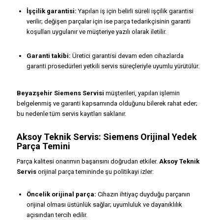
İşçilik garantisi:
Yapılan iş için belirli süreli işçilik garantisi
verilir; değişen parçalar için ise parça tedarikçisinin garanti
koşulları uygulanır ve müşteriye yazılı olarak iletilir.
Garanti takibi:
Üretici garantisi devam eden cihazlarda
garanti prosedürleri yetkili servis süreçleriyle uyumlu yürütülür.
Beyazşehir Siemens Servisi
müşterileri, yapılan işlemin
belgelenmiş ve garanti kapsamında olduğunu bilerek rahat eder;
bu nedenle tüm servis kayıtları saklanır.
Aksoy Teknik Servis: Siemens Orijinal Yedek
Parça Temini
Parça kalitesi onarımın başarısını doğrudan etkiler.
Aksoy Teknik
Servis
orijinal parça temininde şu politikayı izler:
Öncelik orijinal parça:
Cihazın ihtiyaç duyduğu parçanın
orijinal olması üstünlük sağlar; uyumluluk ve dayanıklılık
açısından tercih edilir.