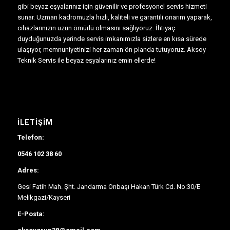
gibi beyaz eşyalarınız için güvenilir ve profesyonel servis hizmeti
sunar. Uzman kadromuzla hızlı, kaliteli ve garantili onarım yaparak,
cihazlarınızın uzun ömürlü olmasını sağlıyoruz. İhtiyaç
duyduğunuzda yerinde servis imkanımızla sizlere en kısa sürede
ulaşıyor, memnuniyetinizi her zaman ön planda tutuyoruz. Aksoy
Teknik Servis ile beyaz eşyalarınız emin ellerde!
İLETIŞIM
Telefon:
0546 102 38 60
Adres:
Gesi Fatih Mah. Şht. Jandarma Onbaşı Hakan Türk Cd. No:30/E
Melikgazi/Kayseri
E-Posta: