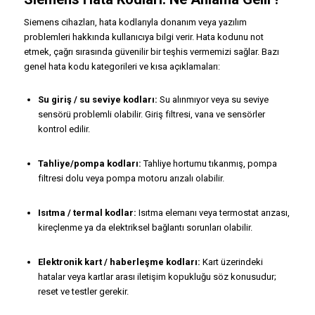
Siemens cihazları, hata kodlarıyla donanım veya yazılım
problemleri hakkında kullanıcıya bilgi verir. Hata kodunu not
etmek, çağrı sırasında güvenilir bir teşhis vermemizi sağlar. Bazı
genel hata kodu kategorileri ve kısa açıklamaları:
Su giriş / su seviye kodları:
Su alınmıyor veya su seviye
sensörü problemli olabilir. Giriş filtresi, vana ve sensörler
kontrol edilir.
Tahliye/pompa kodları:
Tahliye hortumu tıkanmış, pompa
filtresi dolu veya pompa motoru arızalı olabilir.
Isıtma / termal kodlar:
Isıtma elemanı veya termostat arızası,
kireçlenme ya da elektriksel bağlantı sorunları olabilir.
Elektronik kart / haberleşme kodları:
Kart üzerindeki
hatalar veya kartlar arası iletişim kopukluğu söz konusudur;
reset ve testler gerekir.