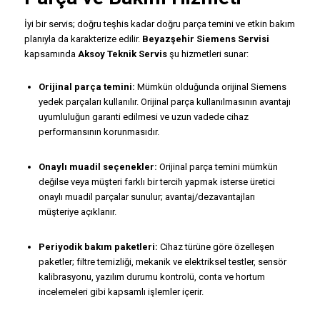
İyi bir servis; doğru teşhis kadar doğru parça temini ve etkin bakım
planıyla da karakterize edilir.
Beyazşehir Siemens Servisi
kapsamında
Aksoy Teknik Servis
şu hizmetleri sunar:
Orijinal parça temini:
Mümkün olduğunda orijinal Siemens
yedek parçaları kullanılır. Orijinal parça kullanılmasının avantajı
uyumluluğun garanti edilmesi ve uzun vadede cihaz
performansının korunmasıdır.
Onaylı muadil seçenekler:
Orijinal parça temini mümkün
değilse veya müşteri farklı bir tercih yapmak isterse üretici
onaylı muadil parçalar sunulur; avantaj/dezavantajları
müşteriye açıklanır.
Periyodik bakım paketleri:
Cihaz türüne göre özelleşen
paketler; filtre temizliği, mekanik ve elektriksel testler, sensör
kalibrasyonu, yazılım durumu kontrolü, conta ve hortum
incelemeleri gibi kapsamlı işlemler içerir.