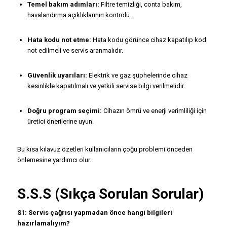
Temel bakım adımları:
Filtre temizliği, conta bakım,
havalandırma açıklıklarının kontrolü.
Hata kodu not etme:
Hata kodu görünce cihaz kapatılıp kod
not edilmeli ve servis aranmalıdır.
Güvenlik uyarıları:
Elektrik ve gaz şüphelerinde cihaz
kesinlikle kapatılmalı ve yetkili servise bilgi verilmelidir.
Doğru program seçimi:
Cihazın ömrü ve enerji verimliliği için
üretici önerilerine uyun.
Bu kısa kılavuz özetleri kullanıcıların çoğu problemi önceden
önlemesine yardımcı olur.
S.S.S (Sıkça Sorulan Sorular)
S1: Servis çağrısı yapmadan önce hangi bilgileri
hazırlamalıyım?