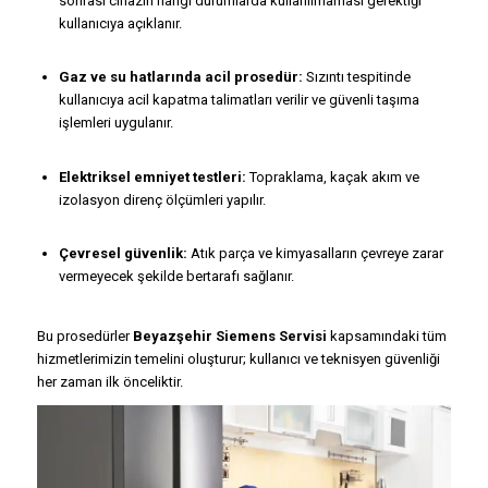
sonrası cihazın hangi durumlarda kullanılmaması gerektiği
kullanıcıya açıklanır.
Gaz ve su hatlarında acil prosedür:
Sızıntı tespitinde
kullanıcıya acil kapatma talimatları verilir ve güvenli taşıma
işlemleri uygulanır.
Elektriksel emniyet testleri:
Topraklama, kaçak akım ve
izolasyon direnç ölçümleri yapılır.
Çevresel güvenlik:
Atık parça ve kimyasalların çevreye zarar
vermeyecek şekilde bertarafı sağlanır.
Bu prosedürler
Beyazşehir Siemens Servisi
kapsamındaki tüm
hizmetlerimizin temelini oluşturur; kullanıcı ve teknisyen güvenliği
her zaman ilk önceliktir.