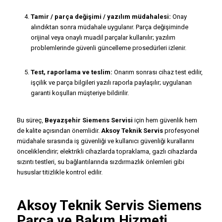
Tamir / parça değişimi / yazılım müdahalesi:
Onay
alındıktan sonra müdahale uygulanır. Parça değişiminde
orijinal veya onaylı muadil parçalar kullanılır; yazılım
problemlerinde güvenli güncelleme prosedürleri izlenir.
Test, raporlama ve teslim:
Onarım sonrası cihaz test edilir,
işçilik ve parça bilgileri yazılı raporla paylaşılır; uygulanan
garanti koşulları müşteriye bildirilir.
Bu süreç,
Beyazşehir Siemens Servisi
için hem güvenlik hem
de kalite açısından önemlidir.
Aksoy Teknik Servis
profesyonel
müdahale sırasında iş güvenliği ve kullanıcı güvenliği kurallarını
önceliklendirir; elektrikli cihazlarda topraklama, gazlı cihazlarda
sızıntı testleri, su bağlantılarında sızdırmazlık önlemleri gibi
hususlar titizlikle kontrol edilir.
Aksoy Teknik Servis Siemens
Parça ve Bakım Hizmeti