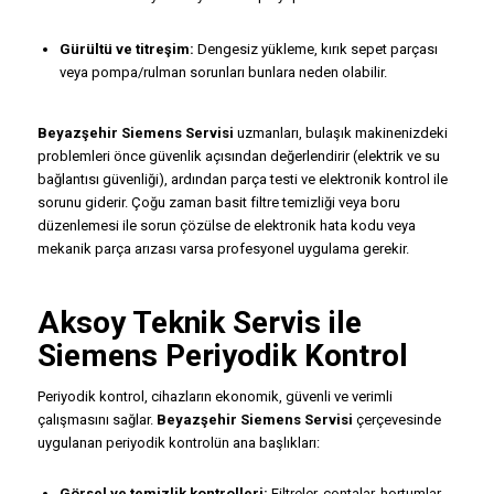
Gürültü ve titreşim:
Dengesiz yükleme, kırık sepet parçası
veya pompa/rulman sorunları bunlara neden olabilir.
Beyazşehir Siemens Servisi
uzmanları, bulaşık makinenizdeki
problemleri önce güvenlik açısından değerlendirir (elektrik ve su
bağlantısı güvenliği), ardından parça testi ve elektronik kontrol ile
sorunu giderir. Çoğu zaman basit filtre temizliği veya boru
düzenlemesi ile sorun çözülse de elektronik hata kodu veya
mekanik parça arızası varsa profesyonel uygulama gerekir.
Aksoy Teknik Servis ile
Siemens Periyodik Kontrol
Periyodik kontrol, cihazların ekonomik, güvenli ve verimli
çalışmasını sağlar.
Beyazşehir Siemens Servisi
çerçevesinde
uygulanan periyodik kontrolün ana başlıkları:
Görsel ve temizlik kontrolleri:
Filtreler, contalar, hortumlar,