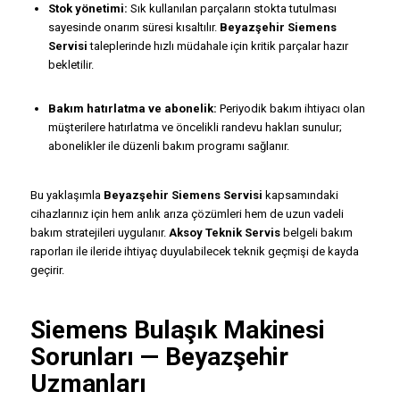
Stok yönetimi:
Sık kullanılan parçaların stokta tutulması
sayesinde onarım süresi kısaltılır.
Beyazşehir Siemens
Servisi
taleplerinde hızlı müdahale için kritik parçalar hazır
bekletilir.
Bakım hatırlatma ve abonelik:
Periyodik bakım ihtiyacı olan
müşterilere hatırlatma ve öncelikli randevu hakları sunulur;
abonelikler ile düzenli bakım programı sağlanır.
Bu yaklaşımla
Beyazşehir Siemens Servisi
kapsamındaki
cihazlarınız için hem anlık arıza çözümleri hem de uzun vadeli
bakım stratejileri uygulanır.
Aksoy Teknik Servis
belgeli bakım
raporları ile ileride ihtiyaç duyulabilecek teknik geçmişi de kayda
geçirir.
Siemens Bulaşık Makinesi
Sorunları — Beyazşehir
Uzmanları