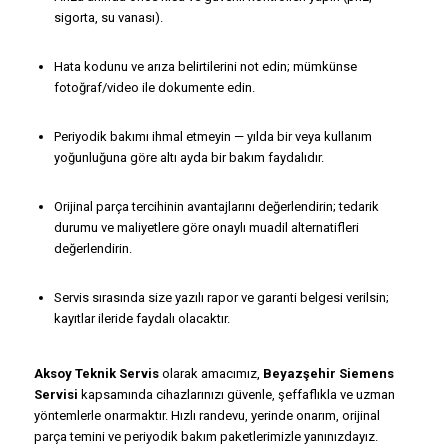
sigorta, su vanası).
Hata kodunu ve arıza belirtilerini not edin; mümkünse
fotoğraf/video ile dokumente edin.
Periyodik bakımı ihmal etmeyin — yılda bir veya kullanım
yoğunluğuna göre altı ayda bir bakım faydalıdır.
Orijinal parça tercihinin avantajlarını değerlendirin; tedarik
durumu ve maliyetlere göre onaylı muadil alternatifleri
değerlendirin.
Servis sırasında size yazılı rapor ve garanti belgesi verilsin;
kayıtlar ileride faydalı olacaktır.
Aksoy Teknik Servis
olarak amacımız,
Beyazşehir Siemens
Servisi
kapsamında cihazlarınızı güvenle, şeffaflıkla ve uzman
yöntemlerle onarmaktır. Hızlı randevu, yerinde onarım, orijinal
parça temini ve periyodik bakım paketlerimizle yanınızdayız.