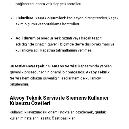
bağlantıları, conta ve kelepçe kontrolleri.
Elektriksel kaçak ölçümleri:
İzolasyon direnç testleri, kaçak
akım ölçümü ve topraklama kontrolleri.
Acil durum prosedürleri:
Sızıntı veya kaçak tespit
edildiğinde cihazın güvenli biçimde devre dışı bırakılması ve
kullanıcıya acil kapatma talimatlarının verilmesi.
Bu testler
Beyazşehir Siemens Servisi
kapsamında yapılan
güvenlik prosedürlerinin önemli bir parçasıdır.
Aksoy Teknik
Servis
hem cihazın güvenliğini sağlar hem de kullanıcıyı
bilgilendirir.
Aksoy Teknik Servis ile Siemens Kullanıcı
Kılavuzu Özetleri
Kullanıcı kılavuzundaki önemli noktaları özetlemek, günlük
kullanım hatalarını azaltır. Özet başlıklar: