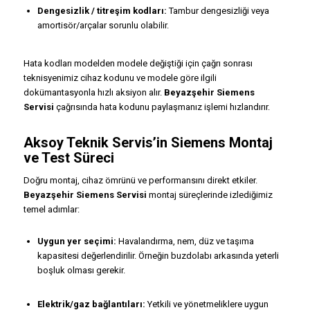
Dengesizlik / titreşim kodları:
Tambur dengesizliği veya
amortisör/arçalar sorunlu olabilir.
Hata kodları modelden modele değiştiği için çağrı sonrası
teknisyenimiz cihaz kodunu ve modele göre ilgili
dokümantasyonla hızlı aksiyon alır.
Beyazşehir Siemens
Servisi
çağrısında hata kodunu paylaşmanız işlemi hızlandırır.
Aksoy Teknik Servis’in Siemens Montaj
ve Test Süreci
Doğru montaj, cihaz ömrünü ve performansını direkt etkiler.
Beyazşehir Siemens Servisi
montaj süreçlerinde izlediğimiz
temel adımlar:
Uygun yer seçimi:
Havalandırma, nem, düz ve taşıma
kapasitesi değerlendirilir. Örneğin buzdolabı arkasında yeterli
boşluk olması gerekir.
Elektrik/gaz bağlantıları:
Yetkili ve yönetmeliklere uygun