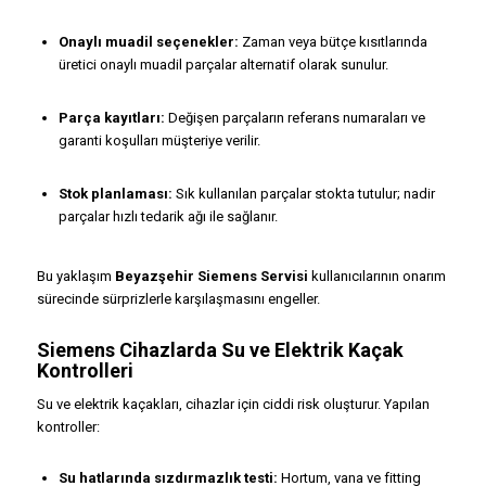
Onaylı muadil seçenekler:
Zaman veya bütçe kısıtlarında
üretici onaylı muadil parçalar alternatif olarak sunulur.
Parça kayıtları:
Değişen parçaların referans numaraları ve
garanti koşulları müşteriye verilir.
Stok planlaması:
Sık kullanılan parçalar stokta tutulur; nadir
parçalar hızlı tedarik ağı ile sağlanır.
Bu yaklaşım
Beyazşehir Siemens Servisi
kullanıcılarının onarım
sürecinde sürprizlerle karşılaşmasını engeller.
Siemens Cihazlarda Su ve Elektrik Kaçak
Kontrolleri
Su ve elektrik kaçakları, cihazlar için ciddi risk oluşturur. Yapılan
kontroller:
Su hatlarında sızdırmazlık testi:
Hortum, vana ve fitting