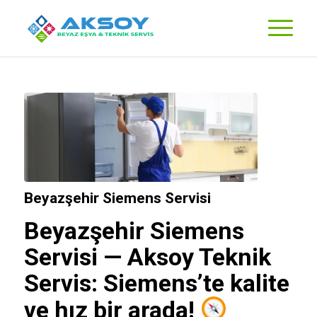
Beyazşehir Siemens Servisi
Beyazşehir Siemens
Servisi —
Aksoy Teknik
Servis
: Siemens’te kalite
ve hız bir arada!