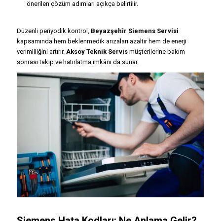
önerilen çözüm adımları açıkça belirtilir.
Düzenli periyodik kontrol,
Beyazşehir Siemens Servisi
kapsamında hem beklenmedik arızaları azaltır hem de enerji
verimliliğini artırır.
Aksoy Teknik Servis
müşterilerine bakım
sonrası takip ve hatırlatma imkânı da sunar.
Siemens Hata Kodları: Ne Anlama Gelir?