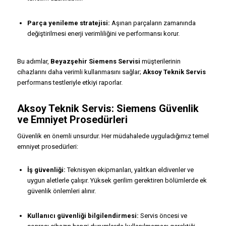
Parça yenileme stratejisi:
Aşınan parçaların zamanında
değiştirilmesi enerji verimliliğini ve performansı korur.
Bu adımlar,
Beyazşehir Siemens Servisi
müşterilerinin
cihazlarını daha verimli kullanmasını sağlar;
Aksoy Teknik Servis
performans testleriyle etkiyi raporlar.
Aksoy Teknik Servis: Siemens Güvenlik
ve Emniyet Prosedürleri
Güvenlik en önemli unsurdur. Her müdahalede uyguladığımız temel
emniyet prosedürleri:
İş güvenliği:
Teknisyen ekipmanları, yalıtkan eldivenler ve
uygun aletlerle çalışır. Yüksek gerilim gerektiren bölümlerde ek
güvenlik önlemleri alınır.
Kullanıcı güvenliği bilgilendirmesi:
Servis öncesi ve