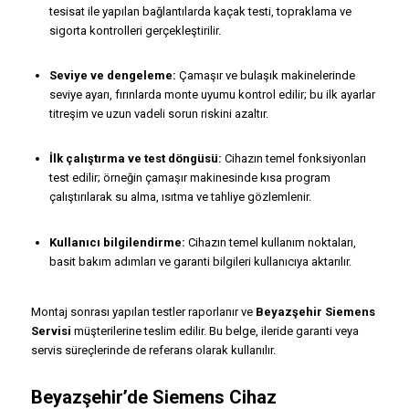
tesisat ile yapılan bağlantılarda kaçak testi, topraklama ve
sigorta kontrolleri gerçekleştirilir.
Seviye ve dengeleme:
Çamaşır ve bulaşık makinelerinde
seviye ayarı, fırınlarda monte uyumu kontrol edilir; bu ilk ayarlar
titreşim ve uzun vadeli sorun riskini azaltır.
İlk çalıştırma ve test döngüsü:
Cihazın temel fonksiyonları
test edilir; örneğin çamaşır makinesinde kısa program
çalıştırılarak su alma, ısıtma ve tahliye gözlemlenir.
Kullanıcı bilgilendirme:
Cihazın temel kullanım noktaları,
basit bakım adımları ve garanti bilgileri kullanıcıya aktarılır.
Montaj sonrası yapılan testler raporlanır ve
Beyazşehir Siemens
Servisi
müşterilerine teslim edilir. Bu belge, ileride garanti veya
servis süreçlerinde de referans olarak kullanılır.
Beyazşehir’de Siemens Cihaz