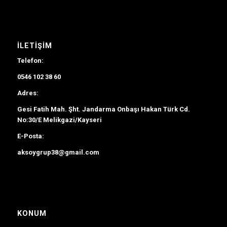
İLETIŞIM
Telefon:
0546 102 38 60
Adres:
Gesi Fatih Mah. Şht. Jandarma Onbaşı Hakan Türk Cd.
No:30/E Melikgazi/Kayseri
E-Posta:
aksoygrup38@gmail.com
KONUM