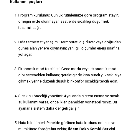
Kullanım ipuçları
Program kurulumu: Günlük rutinlerinize göre program atayın;
örneğin evde olunmayan saatlerde sıcaklığı düşürmek
tasarruf sağlar.
Oda termostat yerleşimi: Termostatı dış duvar veya doğrudan
güneş alan yerlere koymayın; yanılgılı ölçümler enerji israfına
yol açar.
Ekonomik mod tercihleri: Gece modu veya ekonomik mod
gibi seçenekleri kullanın; gerektiğinde kısa süreli yüksek ısıya
çıkmak yerine düzenli düşük bir konfor sıcaklığı tercih edin.
Sıcak su önceliği yönetimi: Aynı anda sistem ısıtma ve sıcak
su kullanımı varsa, öncelikleri panelden yönetebilirsiniz. Bu
ayarlarla sistem daha dengeli çalışır.
Hata bildirimleri: Panelde görünen hata kodunu not alın ve
mümkünse fotoğrafını çekin;
İldem Beko Kombi Servisi