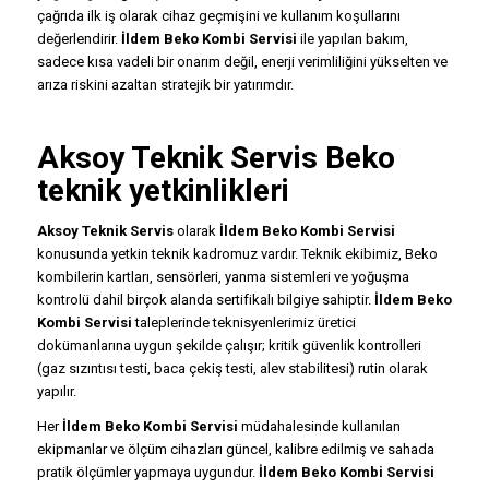
çağrıda ilk iş olarak cihaz geçmişini ve kullanım koşullarını
değerlendirir.
İldem Beko Kombi Servisi
ile yapılan bakım,
sadece kısa vadeli bir onarım değil, enerji verimliliğini yükselten ve
arıza riskini azaltan stratejik bir yatırımdır.
Aksoy Teknik Servis Beko
teknik yetkinlikleri
Aksoy Teknik Servis
olarak
İldem Beko Kombi Servisi
konusunda yetkin teknik kadromuz vardır. Teknik ekibimiz, Beko
kombilerin kartları, sensörleri, yanma sistemleri ve yoğuşma
kontrolü dahil birçok alanda sertifikalı bilgiye sahiptir.
İldem Beko
Kombi Servisi
taleplerinde teknisyenlerimiz üretici
dokümanlarına uygun şekilde çalışır; kritik güvenlik kontrolleri
(gaz sızıntısı testi, baca çekiş testi, alev stabilitesi) rutin olarak
yapılır.
Her
İldem Beko Kombi Servisi
müdahalesinde kullanılan
ekipmanlar ve ölçüm cihazları güncel, kalibre edilmiş ve sahada
pratik ölçümler yapmaya uygundur.
İldem Beko Kombi Servisi