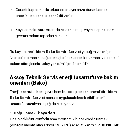
Garanti kapsamında tekrar eden aynı arıza durumlarında
öncelikli müdahale taahhüdü verilir.
Kayıtlar elektronik ortamda saklanır; müşteriye talep halinde
geçmiş bakım raporları sunulur.
Bu kayıt süreci
İldem Beko Kombi Servisi
yaptığımız her işin
izlenebilir olmasını sağlar; müşteri haklarının korunması ve sonraki
bakım süreçlerinin kolay yönetimi için önemlidir.
Aksoy Teknik Servis enerji tasarrufu ve bakım
önerileri (Beko)
Enerji tasarrufu, hem çevre hem bütçe açısından önemlidir.
İldem
Beko Kombi Servisi
sonrası uygulanabilecek etkili enerji
tasarrufu önerilerini aşağıda sıralıyoruz.
1. Doğru sıcaklık ayarları
Oda sıcaklığını konforlu ama ekonomik bir seviyede tutmak
(örneğin yaşam alanlarında 19–21°C) enerji tüketimini düşürür. Her