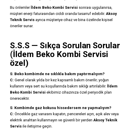
Bu önlemler
İldem Beko Kombi Servisi
sonrası uygulanırsa,
müşteri enerji faturasından ciddi oranda tasarruf edebilir.
Aksoy
Teknik Servis
ayrıca müşteriye cihaz ve bina özelinde kişisel
öneriler sunar.
S.S.S — Sıkça Sorulan Sorular
(İldem Beko Kombi Servisi
özel)
S: Beko kombimde ne sıklıkla bakım yaptırmalıyım?
C:
Genel olarak yılda bir kez kapsamlı bakım önerilir; yoğun
kullanım veya sert su koşullarında bakım sıklığı artırılabilir.
İldem
Beko Kombi Servisi
ekibimiz cihazınıza özel periyodik plan
önerecektir.
S: Kombimde gaz kokusu hissedersem ne yapmalıyım?
C:
Öncelikle gaz vanasını kapatın, pencereleri açın, açık alev veya
elektrik anahtarı kullanmayın ve güvenli bir yerden
Aksoy Teknik
Servis
ile iletişime geçin.