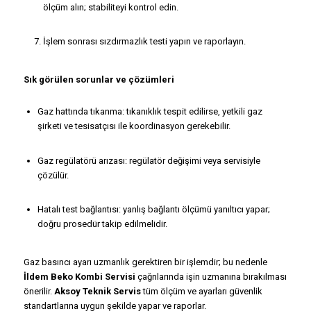
ölçüm alın; stabiliteyi kontrol edin.
İşlem sonrası sızdırmazlık testi yapın ve raporlayın.
Sık görülen sorunlar ve çözümleri
Gaz hattında tıkanma: tıkanıklık tespit edilirse, yetkili gaz
şirketi ve tesisatçısı ile koordinasyon gerekebilir.
Gaz regülatörü arızası: regülatör değişimi veya servisiyle
çözülür.
Hatalı test bağlantısı: yanlış bağlantı ölçümü yanıltıcı yapar;
doğru prosedür takip edilmelidir.
Gaz basıncı ayarı uzmanlık gerektiren bir işlemdir; bu nedenle
İldem Beko Kombi Servisi
çağrılarında işin uzmanına bırakılması
önerilir.
Aksoy Teknik Servis
tüm ölçüm ve ayarları güvenlik
standartlarına uygun şekilde yapar ve raporlar.