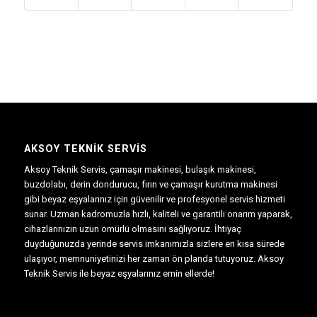
AKSOY TEKNIK SERVIS
Aksoy Teknik Servis, çamaşır makinesi, bulaşık makinesi,
buzdolabı, derin dondurucu, fırın ve çamaşır kurutma makinesi
gibi beyaz eşyalarınız için güvenilir ve profesyonel servis hizmeti
sunar. Uzman kadromuzla hızlı, kaliteli ve garantili onarım yaparak,
cihazlarınızın uzun ömürlü olmasını sağlıyoruz. İhtiyaç
duyduğunuzda yerinde servis imkanımızla sizlere en kısa sürede
ulaşıyor, memnuniyetinizi her zaman ön planda tutuyoruz. Aksoy
Teknik Servis ile beyaz eşyalarınız emin ellerde!