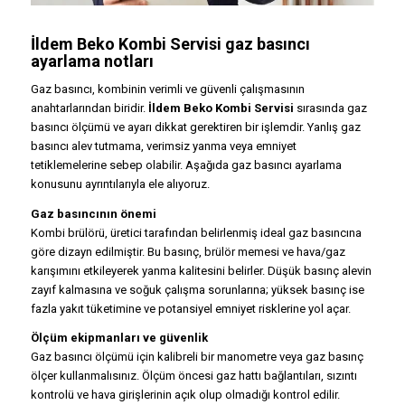
İldem Beko Kombi Servisi gaz basıncı
ayarlama notları
Gaz basıncı, kombinin verimli ve güvenli çalışmasının
anahtarlarından biridir.
İldem Beko Kombi Servisi
sırasında gaz
basıncı ölçümü ve ayarı dikkat gerektiren bir işlemdir. Yanlış gaz
basıncı alev tutmama, verimsiz yanma veya emniyet
tetiklemelerine sebep olabilir. Aşağıda gaz basıncı ayarlama
konusunu ayrıntılarıyla ele alıyoruz.
Gaz basıncının önemi
Kombi brülörü, üretici tarafından belirlenmiş ideal gaz basıncına
göre dizayn edilmiştir. Bu basınç, brülör memesi ve hava/gaz
karışımını etkileyerek yanma kalitesini belirler. Düşük basınç alevin
zayıf kalmasına ve soğuk çalışma sorunlarına; yüksek basınç ise
fazla yakıt tüketimine ve potansiyel emniyet risklerine yol açar.
Ölçüm ekipmanları ve güvenlik
Gaz basıncı ölçümü için kalibreli bir manometre veya gaz basınç
ölçer kullanmalısınız. Ölçüm öncesi gaz hattı bağlantıları, sızıntı
kontrolü ve hava girişlerinin açık olup olmadığı kontrol edilir.