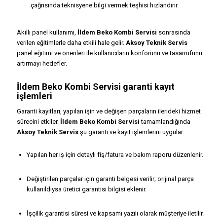
çağrısında teknisyene bilgi vermek teşhisi hızlandırır.
Akıllı panel kullanımı,
İldem Beko Kombi Servisi
sonrasında
verilen eğitimlerle daha etkili hale gelir.
Aksoy Teknik Servis
panel eğitimi ve önerileri ile kullanıcıların konforunu ve tasarrufunu
artırmayı hedefler.
İldem Beko Kombi Servisi garanti kayıt
işlemleri
Garanti kayıtları, yapılan işin ve değişen parçaların ilerideki hizmet
sürecini etkiler.
İldem Beko Kombi Servisi
tamamlandığında
Aksoy Teknik Servis
şu garanti ve kayıt işlemlerini uygular:
Yapılan her iş için detaylı fiş/fatura ve bakım raporu düzenlenir.
Değiştirilen parçalar için garanti belgesi verilir; orijinal parça
kullanıldıysa üretici garantisi bilgisi eklenir.
İşçilik garantisi süresi ve kapsamı yazılı olarak müşteriye iletilir.