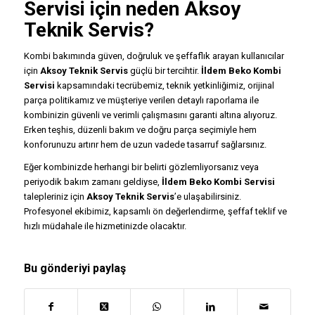
Servisi
için neden
Aksoy
Teknik Servis
?
Kombi bakımında güven, doğruluk ve şeffaflık arayan kullanıcılar
için
Aksoy Teknik Servis
güçlü bir tercihtir.
İldem Beko Kombi
Servisi
kapsamındaki tecrübemiz, teknik yetkinliğimiz, orijinal
parça politikamız ve müşteriye verilen detaylı raporlama ile
kombinizin güvenli ve verimli çalışmasını garanti altına alıyoruz.
Erken teşhis, düzenli bakım ve doğru parça seçimiyle hem
konforunuzu artırır hem de uzun vadede tasarruf sağlarsınız.
Eğer kombinizde herhangi bir belirti gözlemliyorsanız veya
periyodik bakım zamanı geldiyse,
İldem Beko Kombi Servisi
talepleriniz için
Aksoy Teknik Servis
’e ulaşabilirsiniz.
Profesyonel ekibimiz, kapsamlı ön değerlendirme, şeffaf teklif ve
hızlı müdahale ile hizmetinizde olacaktır.
Bu gönderiyi paylaş