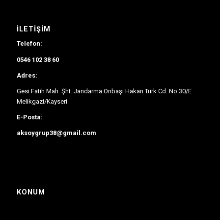
İLETIŞIM
Telefon:
0546 102 38 60
Adres:
Gesi Fatih Mah. Şht. Jandarma Onbaşı Hakan Türk Cd. No:30/E
Melikgazi/Kayseri
E-Posta:
aksoygrup38@gmail.com
KONUM