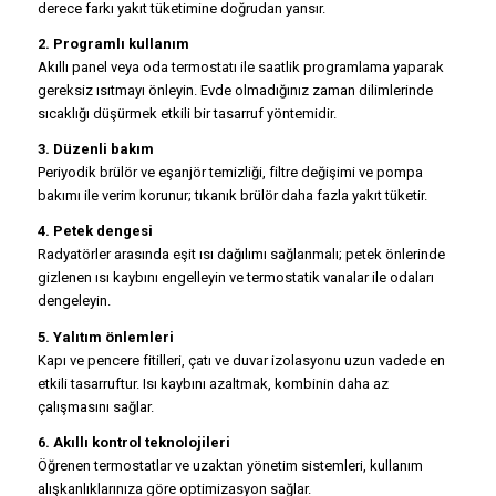
derece farkı yakıt tüketimine doğrudan yansır.
2. Programlı kullanım
Akıllı panel veya oda termostatı ile saatlik programlama yaparak
gereksiz ısıtmayı önleyin. Evde olmadığınız zaman dilimlerinde
sıcaklığı düşürmek etkili bir tasarruf yöntemidir.
3. Düzenli bakım
Periyodik brülör ve eşanjör temizliği, filtre değişimi ve pompa
bakımı ile verim korunur; tıkanık brülör daha fazla yakıt tüketir.
4. Petek dengesi
Radyatörler arasında eşit ısı dağılımı sağlanmalı; petek önlerinde
gizlenen ısı kaybını engelleyin ve termostatik vanalar ile odaları
dengeleyin.
5. Yalıtım önlemleri
Kapı ve pencere fitilleri, çatı ve duvar izolasyonu uzun vadede en
etkili tasarruftur. Isı kaybını azaltmak, kombinin daha az
çalışmasını sağlar.
6. Akıllı kontrol teknolojileri
Öğrenen termostatlar ve uzaktan yönetim sistemleri, kullanım
alışkanlıklarınıza göre optimizasyon sağlar.