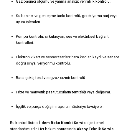
Gaz basıncı ölçümü ve yanma analizi; verimlilik kontrolü.
Su basıncı ve genleşme tankı kontrolü; gerekiyorsa şarj veya
uyum işlemleri.
Pompa kontrolü: sirkülasyon, ses ve elektriksel bağlantı
kontrolleri.
Elektronik kart ve sensör testleri: hata kodları kaydı ve sensör
doğru sinyal veriyor mu kontrolü.
Baca çekiş testi ve egzoz sızıntı kontrolü.
Filtre ve manyetik pas tutucuların temizliği veya değişimi.
İşçilik ve parça değişim raporu; müşteriye tavsiyeler.
Bu kontrol listesi
İldem Beko Kombi Servisi
için temel
standardımızdır. Her bakım sonrasında
Aksoy Teknik Servis