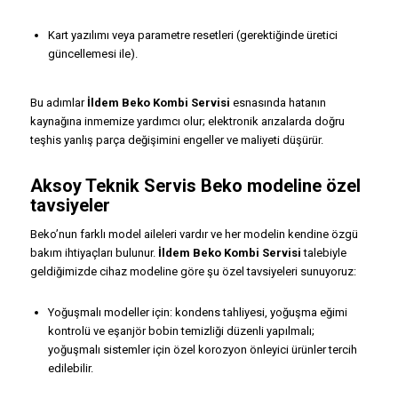
Kart yazılımı veya parametre resetleri (gerektiğinde üretici
güncellemesi ile).
Bu adımlar
İldem Beko Kombi Servisi
esnasında hatanın
kaynağına inmemize yardımcı olur; elektronik arızalarda doğru
teşhis yanlış parça değişimini engeller ve maliyeti düşürür.
Aksoy Teknik Servis Beko modeline özel
tavsiyeler
Beko’nun farklı model aileleri vardır ve her modelin kendine özgü
bakım ihtiyaçları bulunur.
İldem Beko Kombi Servisi
talebiyle
geldiğimizde cihaz modeline göre şu özel tavsiyeleri sunuyoruz:
Yoğuşmalı modeller için: kondens tahliyesi, yoğuşma eğimi
kontrolü ve eşanjör bobin temizliği düzenli yapılmalı;
yoğuşmalı sistemler için özel korozyon önleyici ürünler tercih
edilebilir.