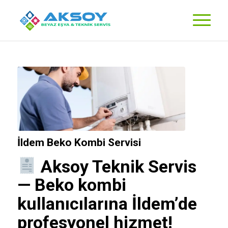
İldem Beko Kombi Servisi
Aksoy Teknik Servis
—
Beko
kombi
kullanıcılarına İldem’de
profesyonel hizmet!