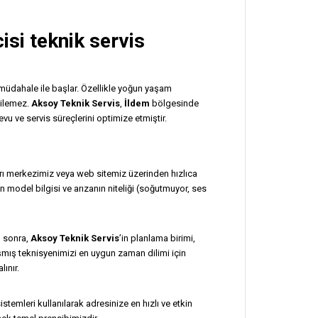
isi
teknik servis
müdahale ile başlar. Özellikle yoğun yaşam
dilemez.
Aksoy Teknik Servis
,
İldem
bölgesinde
 ve servis süreçlerini optimize etmiştir.
rı merkezimiz veya web sitemiz üzerinden hızlıca
 model bilgisi ve arızanın niteliği (soğutmuyor, ses
n sonra,
Aksoy Teknik Servis
’in planlama birimi,
mış teknisyenimizi en uygun zaman dilimi için
lınır.
istemleri kullanılarak adresinize en hızlı ve etkin