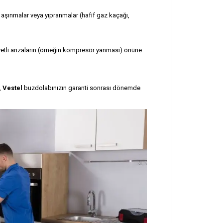
aşınmalar veya yıpranmalar (hafif gaz kaçağı,
tli arızaların (örneğin kompresör yanması) önüne
,
Vestel
buzdolabınızın garanti sonrası dönemde