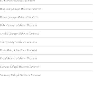
 LG Çamaşır Makinesi Tamircisi
 Hotpoint Çamaşır Makinesi Tamircisi
 Bosch Çamaşır Makinesi Tamircisi
 Beko Çamaşır Makinesi Tamircisi
 Arçelik Çamaşır Makinesi Tamircisi
 Altus Çamaşır Makinesi Tamircisi
Vestel Bulaşık Makinesi Tamircisi
 Regal Bulaşık Makinesi Tamircisi
 Siemens Bulaşık Makinesi Tamircisi
 Samsung Bulaşık Makinesi Tamircisi