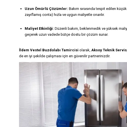
Uzun Ömürlü Çözümler:
Bakım sırasında tespit edilen küçük 
zayıflamış conta) hızla ve uygun maliyetle onarılır.
Maliyet Etkinliği:
Düzenli bakım, beklenmedik ve yüksek maliye
geçerek uzun vadede bütçe dostu bir çözüm sunar.
İldem Vestel Buzdolabı Tamircisi
olarak,
Aksoy Teknik Servis
de en iyi şekilde çalışması için en güvenilir partnerinizdir.