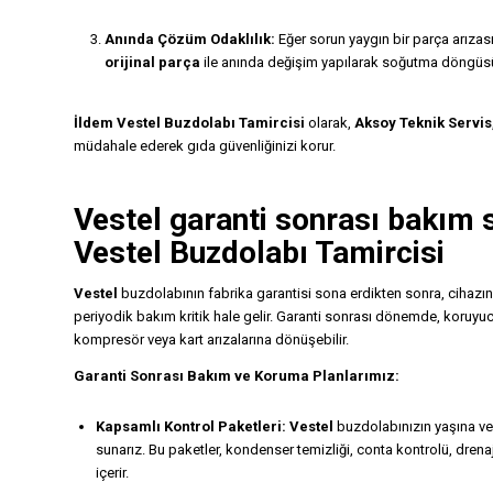
Anında Çözüm Odaklılık:
Eğer sorun yaygın bir parça arıza
orijinal parça
ile anında değişim yapılarak soğutma döngüsü 
İldem Vestel Buzdolabı Tamircisi
olarak,
Aksoy Teknik Servis
müdahale ederek gıda güvenliğinizi korur.
Vestel garanti sonrası bakım 
Vestel Buzdolabı Tamircisi
Vestel
buzdolabının fabrika garantisi sona erdikten sonra, cihazın
periyodik bakım kritik hale gelir. Garanti sonrası dönemde, koruyu
kompresör veya kart arızalarına dönüşebilir.
Garanti Sonrası Bakım ve Koruma Planlarımız:
Kapsamlı Kontrol Paketleri:
Vestel
buzdolabınızın yaşına ve
sunarız. Bu paketler, kondenser temizliği, conta kontrolü, dren
içerir.