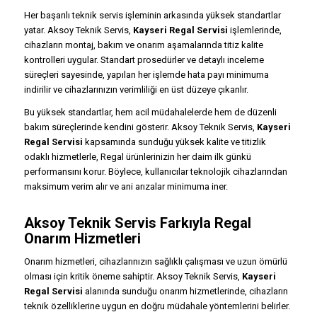
Her başarılı teknik servis işleminin arkasında yüksek standartlar
yatar. Aksoy Teknik Servis,
Kayseri Regal Servisi
işlemlerinde,
cihazların montaj, bakım ve onarım aşamalarında titiz kalite
kontrolleri uygular. Standart prosedürler ve detaylı inceleme
süreçleri sayesinde, yapılan her işlemde hata payı minimuma
indirilir ve cihazlarınızın verimliliği en üst düzeye çıkarılır.
Bu yüksek standartlar, hem acil müdahalelerde hem de düzenli
bakım süreçlerinde kendini gösterir. Aksoy Teknik Servis,
Kayseri
Regal Servisi
kapsamında sunduğu yüksek kalite ve titizlik
odaklı hizmetlerle, Regal ürünlerinizin her daim ilk günkü
performansını korur. Böylece, kullanıcılar teknolojik cihazlarından
maksimum verim alır ve ani arızalar minimuma iner.
Aksoy Teknik Servis Farkıyla Regal
Onarım Hizmetleri
Onarım hizmetleri, cihazlarınızın sağlıklı çalışması ve uzun ömürlü
olması için kritik öneme sahiptir. Aksoy Teknik Servis,
Kayseri
Regal Servisi
alanında sunduğu onarım hizmetlerinde, cihazların
teknik özelliklerine uygun en doğru müdahale yöntemlerini belirler.