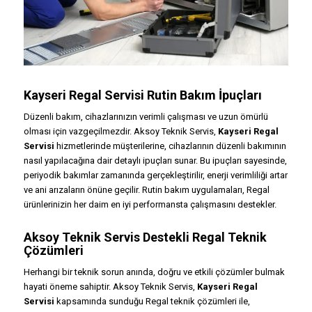
Kayseri Regal Servisi Rutin Bakım İpuçları
Düzenli bakım, cihazlarınızın verimli çalışması ve uzun ömürlü
olması için vazgeçilmezdir. Aksoy Teknik Servis,
Kayseri Regal
Servisi
hizmetlerinde müşterilerine, cihazlarının düzenli bakımının
nasıl yapılacağına dair detaylı ipuçları sunar. Bu ipuçları sayesinde,
periyodik bakımlar zamanında gerçekleştirilir, enerji verimliliği artar
ve ani arızaların önüne geçilir. Rutin bakım uygulamaları, Regal
ürünlerinizin her daim en iyi performansta çalışmasını destekler.
Aksoy Teknik Servis Destekli Regal Teknik
Çözümleri
Herhangi bir teknik sorun anında, doğru ve etkili çözümler bulmak
hayati öneme sahiptir. Aksoy Teknik Servis,
Kayseri Regal
Servisi
kapsamında sunduğu Regal teknik çözümleri ile,