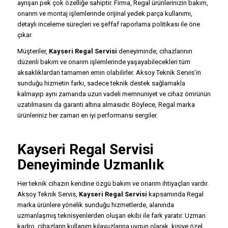
ayrışan pek çok özelliğe sahiptir. Firma, Regal ürünlerinizin bakım,
onarım ve montaj işlemlerinde orijinal yedek parça kullanımı,
detaylı inceleme süreçleri ve şeffaf raporlama politikası ile öne
çıkar.
Müşteriler,
Kayseri Regal Servisi
deneyiminde, cihazlarının
düzenli bakım ve onarım işlemlerinde yaşayabilecekleri tüm
aksaklıklardan tamamen emin olabilirler. Aksoy Teknik Servis’in
sunduğu hizmetin farkı, sadece teknik destek sağlamakla
kalmayıp aynı zamanda uzun vadeli memnuniyet ve cihaz ömrünün
uzatılmasını da garanti altına almasıdır. Böylece, Regal marka
ürünleriniz her zaman en iyi performansı sergiler.
Kayseri Regal Servisi
Deneyiminde Uzmanlık
Her teknik cihazın kendine özgü bakım ve onarım ihtiyaçları vardır.
Aksoy Teknik Servis,
Kayseri Regal Servisi
kapsamında Regal
marka ürünlere yönelik sunduğu hizmetlerde, alanında
uzmanlaşmış teknisyenlerden oluşan ekibi ile fark yaratır. Uzman
kadro, cihazların kullanım kılavuzlarına uygun olarak, kişiye özel