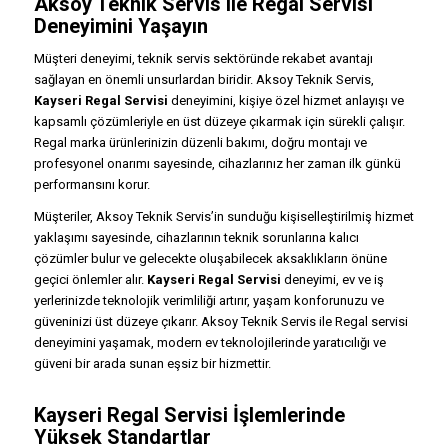
Aksoy Teknik Servis ile Regal Servisi
Deneyimini Yaşayın
Müşteri deneyimi, teknik servis sektöründe rekabet avantajı
sağlayan en önemli unsurlardan biridir. Aksoy Teknik Servis,
Kayseri Regal Servisi
deneyimini, kişiye özel hizmet anlayışı ve
kapsamlı çözümleriyle en üst düzeye çıkarmak için sürekli çalışır.
Regal marka ürünlerinizin düzenli bakımı, doğru montajı ve
profesyonel onarımı sayesinde, cihazlarınız her zaman ilk günkü
performansını korur.
Müşteriler, Aksoy Teknik Servis’in sunduğu kişiselleştirilmiş hizmet
yaklaşımı sayesinde, cihazlarının teknik sorunlarına kalıcı
çözümler bulur ve gelecekte oluşabilecek aksaklıkların önüne
geçici önlemler alır.
Kayseri Regal Servisi
deneyimi, ev ve iş
yerlerinizde teknolojik verimliliği artırır, yaşam konforunuzu ve
güveninizi üst düzeye çıkarır. Aksoy Teknik Servis ile Regal servisi
deneyimini yaşamak, modern ev teknolojilerinde yaratıcılığı ve
güveni bir arada sunan eşsiz bir hizmettir.
Kayseri Regal Servisi İşlemlerinde
Yüksek Standartlar