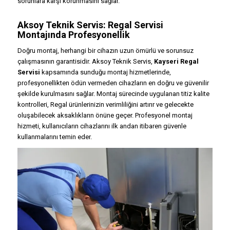
sorunlara karşı korunmasını sağlar.
Aksoy Teknik Servis: Regal Servisi
Montajında Profesyonellik
Doğru montaj, herhangi bir cihazın uzun ömürlü ve sorunsuz
çalışmasının garantisidir. Aksoy Teknik Servis,
Kayseri Regal
Servisi
kapsamında sunduğu montaj hizmetlerinde,
profesyonellikten ödün vermeden cihazların en doğru ve güvenilir
şekilde kurulmasını sağlar. Montaj sürecinde uygulanan titiz kalite
kontrolleri, Regal ürünlerinizin verimliliğini artırır ve gelecekte
oluşabilecek aksaklıkların önüne geçer. Profesyonel montaj
hizmeti, kullanıcıların cihazlarını ilk andan itibaren güvenle
kullanmalarını temin eder.