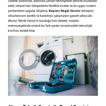
Destek sürecinde, alanında uzman teknisyenler yerinde müdahale
eder, cihazın tüm bileşenlerini titizlikle inceler ve en uygun onarım
yöntemlerini uygular. Böylece,
Kayseri Regal Servisi
deneyimi,
cihazlarınızın sürekli ve kesintisiz çalışmasını garanti altına alır.
Aksoy Teknik Servis’in sunduğu hızlı destek, müşteri
memnuniyetinde önemli bir fark yaratır ve evinizdeki teknolojik
konforu sürekli kılar.