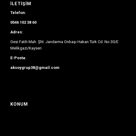
İLETIŞIM
Telefon:
0546 102 38 60
Adres:
Gesi Fatih Mah. Şht. Jandarma Onbaşı Hakan Türk Cd. No:30/E
Melikgazi/Kayseri
E-Posta:
aksoygrup38@gmail.com
KONUM