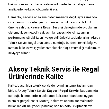
bakım planları hazırlar, arızaların kök nedenlerini detaylı olarak
analiz eder ve kalıcı çözümler üretir.
Uzmanlık, sadece arızaların giderilmesinde değil, aynı zamanda
cihazların uzun vadeli performansının artırılmasında da kritik
öneme sahiptir.
Kayseri Regal Servisi
deneyiminde uygulanan
sistematik ve metodik yaklaşımlar sayesinde, cihazlarınızın
performansı sürekli izlenir ve gerekli önleyici tedbirler alınır. Aksoy
Teknik Servis, Regal ürünlerinde sunduğu bu derin teknik bilgi ve
uzmanlık ile, ev ve iş yerlerinizdeki teknolojik verimliliği maksimum
seviyeye çıkarır.
Aksoy Teknik Servis ile Regal
Ürünlerinde Kalite
Kalite, başarılı bir teknik servis deneyiminin temel taşlarından
biridir. Aksoy Teknik Servis,
Kayseri Regal Servisi
kapsamında
sunduğu hizmetlerde, uluslararası kalite standartlarına uygun
işlemler gerçekleştirir. Montaj, bakım ve onarım aşamalarında
kullanılan orijinal yedek parçalar, son teknoloji ekipmanlar ve