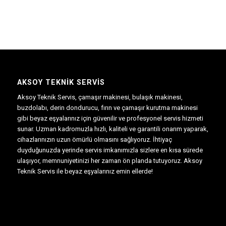
AKSOY TEKNIK SERVIS
Aksoy Teknik Servis, çamaşır makinesi, bulaşık makinesi,
buzdolabı, derin dondurucu, fırın ve çamaşır kurutma makinesi
gibi beyaz eşyalarınız için güvenilir ve profesyonel servis hizmeti
sunar. Uzman kadromuzla hızlı, kaliteli ve garantili onarım yaparak,
cihazlarınızın uzun ömürlü olmasını sağlıyoruz. İhtiyaç
duyduğunuzda yerinde servis imkanımızla sizlere en kısa sürede
ulaşıyor, memnuniyetinizi her zaman ön planda tutuyoruz. Aksoy
Teknik Servis ile beyaz eşyalarınız emin ellerde!