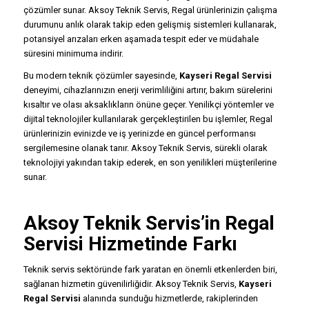
çözümler sunar. Aksoy Teknik Servis, Regal ürünlerinizin çalışma
durumunu anlık olarak takip eden gelişmiş sistemleri kullanarak,
potansiyel arızaları erken aşamada tespit eder ve müdahale
süresini minimuma indirir.
Bu modern teknik çözümler sayesinde,
Kayseri Regal Servisi
deneyimi, cihazlarınızın enerji verimliliğini artırır, bakım sürelerini
kısaltır ve olası aksaklıkların önüne geçer. Yenilikçi yöntemler ve
dijital teknolojiler kullanılarak gerçekleştirilen bu işlemler, Regal
ürünlerinizin evinizde ve iş yerinizde en güncel performansı
sergilemesine olanak tanır. Aksoy Teknik Servis, sürekli olarak
teknolojiyi yakından takip ederek, en son yenilikleri müşterilerine
sunar.
Aksoy Teknik Servis’in Regal
Servisi Hizmetinde Farkı
Teknik servis sektöründe fark yaratan en önemli etkenlerden biri,
sağlanan hizmetin güvenilirliğidir. Aksoy Teknik Servis,
Kayseri
Regal Servisi
alanında sunduğu hizmetlerde, rakiplerinden