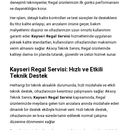
deneyimli teknisyenler, Regal ürünlerinizin ilk günkü performansını
ve dayanıklılığını korur.
Her işlem, detaylı kalite kontrolleri ve test süreçleri ile desteklenir.
Bu titiz kalite anlayışı, ani arızaların önüne geçer, bakım
maliyetlerini düşürür ve cihazlarınızın uzun ömürlü kullanımını
garanti eder.
Kayseri Regal Servisi
hizmetlerinde uygulanan
yüksek kalite standartları, kullanıcıların cihazlarından maksimum
verim almasını sağlar. Aksoy Teknik Servis, Regal ürünlerinde
kaliteyi daima ön planda tutarak, güvenilir ve üstün hizmet sunar.
Kayseri Regal Servisi: Hızlı ve Etkili
Teknik Destek
Herhangi bir teknik aksaklık durumunda, hızlı müdahale ve etkili
teknik destek, cihazlarınızın kesintisiz çalışmasını sağlar. Aksoy
Teknik Servis,
Kayseri Regal Servisi
kapsamında, Regal
ürünlerinizde meydana gelen tüm arızalara anında müdahale eden
dinamik bir destek ekibiyle hizmet verir. Hızlı teknik destek,
cihazlarınızın en kısa sürede tamir edilerek normal çalışma
düzenine dönmesini sağlar.