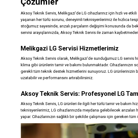
Çözümler
Aksoy Teknik Servis, Melikgazi’de LG cihazlarınız için hızlı ve etkil
yaşanan her türlü sorunu, deneyimli teknisyenlerimiz ile hızlıca te
stoğumuz sayesinde, arızalı parçaların değişimi konusunda da bek
servisi arayışlarınızda, Aksoy Teknik Servis ile zaman kaybetmede
Melikgazi LG Servisi Hizmetlerimiz
Aksoy Teknik Servis olarak, Melikgazi’de sunduğumuz LG servis hi
klima gibi ürünlerin tamir ve bakımı bulunmaktadır. Cihazlarınızın 
gerekli tüm teknik destek hizmetlerini sunuyoruz. LG ürünlerinizin 
uzatabilir ve performansını artırabilirsiniz.
Aksoy
Teknik Servis
: Profesyonel LG Tam
Aksoy Teknik Servis, LG ürünleri ile ilgili her türlü tamir ve bakım
teknisyenlerimiz, LG cihazlarınızda meydana gelebilecek arızaları hız
yapar. Cihazlarınızın sağlıklı bir şekilde çalışması için gereken tüm 