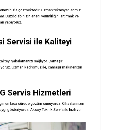
arınızı hızla çözmektedir. Uzman teknisyenlerimiz,
r. Buzdolabınızın enerji verimliliğini artırmak ve
rı yapıyoruz.
Servisi ile Kaliteyi
aliteyi yakalamanızı sağlıyor. Çamaşır
ruyoruz. Uzman kadromuz ile, çamaşır makinenizin
LG Servis Hizmetleri
 için en kısa sürede çözüm sunuyoruz. Cihazlarınızın
saygı gösteriyoruz. Aksoy Teknik Servis ile hızlı ve
.