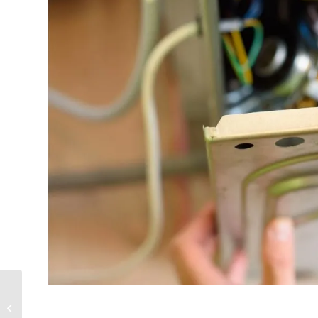
Melikgazi Samsung
Servisi