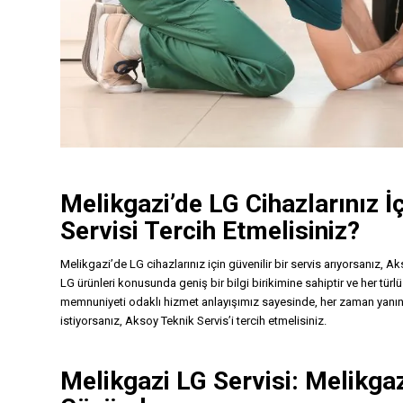
Melikgazi’de LG Cihazlarınız 
Servisi Tercih Etmelisiniz?
Melikgazi’de LG cihazlarınız için güvenilir bir servis arıyorsanız
LG ürünleri konusunda geniş bir bilgi birikimine sahiptir ve her türl
memnuniyeti odaklı hizmet anlayışımız sayesinde, her zaman yanınız
istiyorsanız, Aksoy Teknik Servis’i tercih etmelisiniz.
Melikgazi LG Servisi: Melikgazi