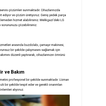
i servis çözümleri sunmaktadır. Cihazlarınızda
spit ediyor ve çözüm üretiyoruz. Geniş yedek parça
lemeden hizmet alabilirsiniz. Melikgazi’deki LG
n sorununuzu çözebilirsiniz.
zmetleri arasında buzdolabı, çamaşır makinesi,
sorunsuz bir şekilde çalışmasını sağlamak için
bakımını düzenli yaptırarak, cihazlarınızın ömrünü
ir ve Bakım
 hizmetini profesyonel bir şekilde sunmaktadır. Uzman
lı bir şekilde tespit eder ve gerekli onarımları
önlemleri alıyoruz.