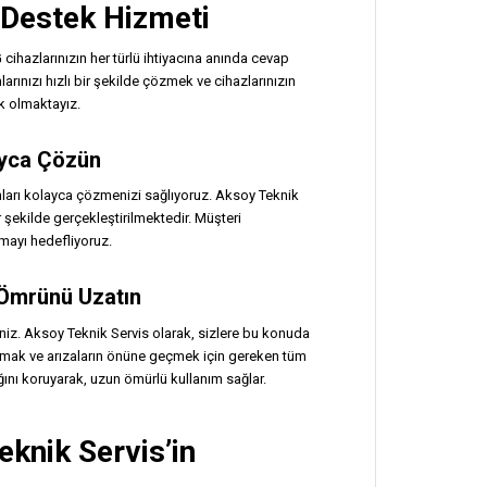
4 Destek Hizmeti
ihazlarınızın her türlü ihtiyacına anında cevap
arınızı hızlı bir şekilde çözmek ve cihazlarınızın
ek olmaktayız.
layca Çözün
unları kolayca çözmenizi sağlıyoruz. Aksoy Teknik
r şekilde gerçekleştirilmektedir. Müşteri
mayı hedefliyoruz.
 Ömrünü Uzatın
siniz. Aksoy Teknik Servis olarak, sizlere bu konuda
ırmak ve arızaların önüne geçmek için gereken tüm
ğını koruyarak, uzun ömürlü kullanım sağlar.
eknik Servis’in