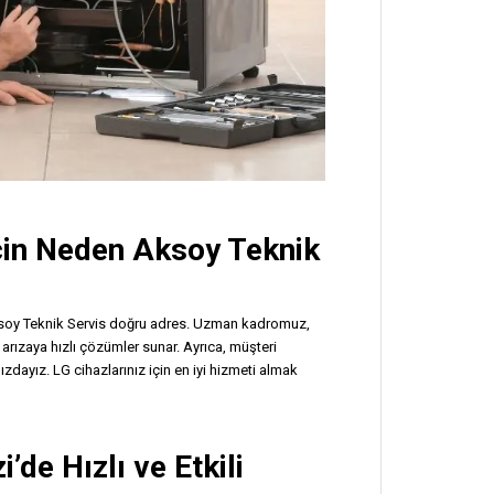
İçin Neden Aksoy Teknik
, Aksoy Teknik Servis doğru adres. Uzman kadromuz,
ü arızaya hızlı çözümler sunar. Ayrıca, müşteri
dayız. LG cihazlarınız için en iyi hizmeti almak
’de Hızlı ve Etkili