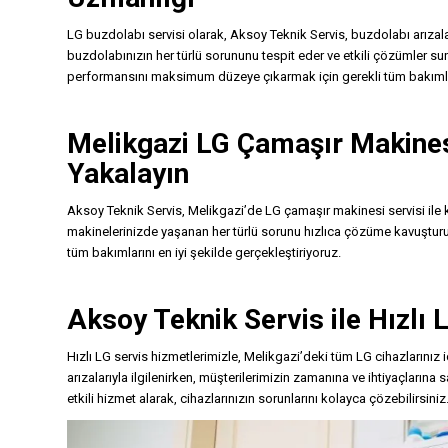
LG buzdolabı servisi olarak, Aksoy Teknik Servis, buzdolabı arızal
buzdolabınızın her türlü sorununu tespit eder ve etkili çözümler suna
performansını maksimum düzeye çıkarmak için gerekli tüm bakımla
Melikgazi LG Çamaşır Makinesi 
Yakalayın
Aksoy Teknik Servis, Melikgazi’de LG çamaşır makinesi servisi ile k
makinelerinizde yaşanan her türlü sorunu hızlıca çözüme kavuştu
tüm bakımlarını en iyi şekilde gerçekleştiriyoruz.
Aksoy Teknik Servis ile Hızlı 
Hızlı LG servis hizmetlerimizle, Melikgazi’deki tüm LG cihazlarınız
arızalarıyla ilgilenirken, müşterilerimizin zamanına ve ihtiyaçlarına 
etkili hizmet alarak, cihazlarınızın sorunlarını kolayca çözebilirsiniz