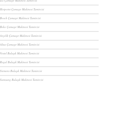
 LG Çamaşır Makinesi Tamircisi
 Hotpoint Çamaşır Makinesi Tamircisi
 Bosch Çamaşır Makinesi Tamircisi
 Beko Çamaşır Makinesi Tamircisi
 Arçelik Çamaşır Makinesi Tamircisi
 Altus Çamaşır Makinesi Tamircisi
Vestel Bulaşık Makinesi Tamircisi
 Regal Bulaşık Makinesi Tamircisi
 Siemens Bulaşık Makinesi Tamircisi
 Samsung Bulaşık Makinesi Tamircisi