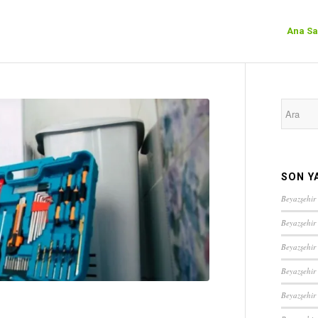
Ana Sa
SON Y
Beyazşehir 
Beyazşehir
Beyazşehir
Beyazşehir
Beyazşehir