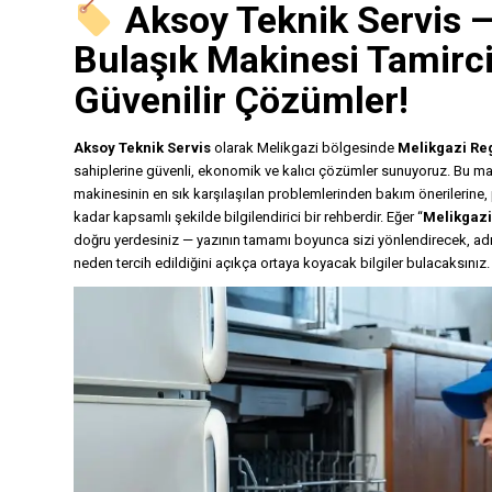
Aksoy Teknik Servis
—
Bulaşık Makinesi Tamirc
Güvenilir Çözümler!
Aksoy Teknik Servis
olarak Melikgazi bölgesinde
Melikgazi Reg
sahiplerine güvenli, ekonomik ve kalıcı çözümler sunuyoruz. Bu m
makinesinin en sık karşılaşılan problemlerinden bakım önerilerine
kadar kapsamlı şekilde bilgilendirici bir rehberdir. Eğer “
Melikgazi
doğru yerdesiniz — yazının tamamı boyunca sizi yönlendirecek, a
neden tercih edildiğini açıkça ortaya koyacak bilgiler bulacaksınız.