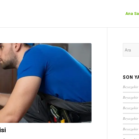
Ana Sa
SON Y
Beyazşehir 
Beyazşehir
Beyazşehir
Beyazşehir
si
Beyazşehir