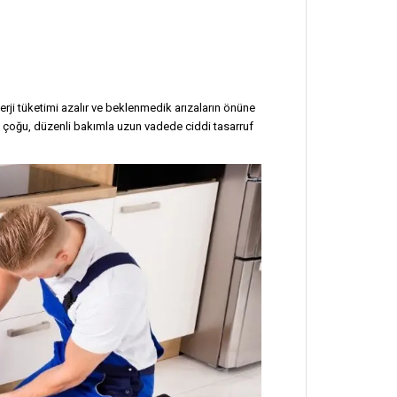
erji tüketimi azalır ve beklenmedik arızaların önüne
 çoğu, düzenli bakımla uzun vadede ciddi tasarruf