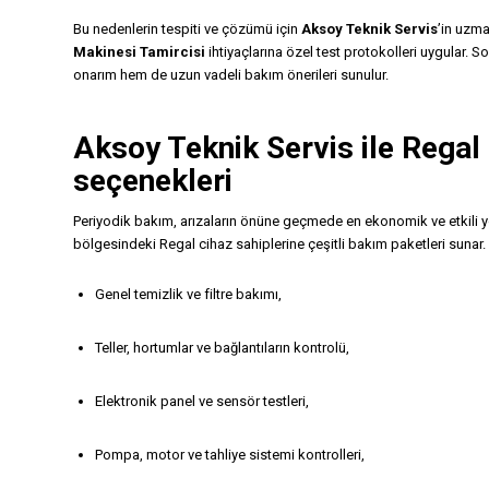
Bu nedenlerin tespiti ve çözümü için
Aksoy Teknik Servis
’in uzma
Makinesi Tamircisi
ihtiyaçlarına özel test protokolleri uygular. 
onarım hem de uzun vadeli bakım önerileri sunulur.
Aksoy Teknik Servis
ile Regal
seçenekleri
Periyodik bakım, arızaların önüne geçmede en ekonomik ve etkili y
bölgesindeki Regal cihaz sahiplerine çeşitli bakım paketleri sunar. 
Genel temizlik ve filtre bakımı,
Teller, hortumlar ve bağlantıların kontrolü,
Elektronik panel ve sensör testleri,
Pompa, motor ve tahliye sistemi kontrolleri,