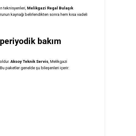
n teknisyenleri,
Melikgazi Regal Bulaşık
Sorunun kaynağı belirlendikten sonra hem kısa vadeli
 periyodik bakım
oldur.
Aksoy Teknik Servis
, Melikgazi
Bu paketler genelde şu bileşenleri içerir: