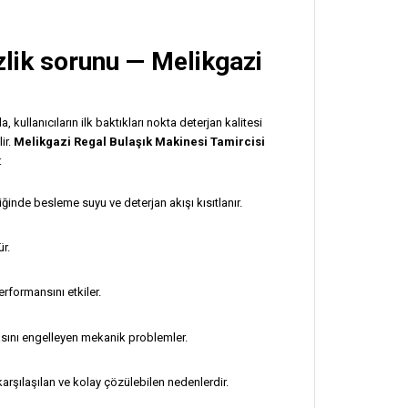
lik sorunu — Melikgazi
ullanıcıların ilk baktıkları nokta deterjan kalitesi
ir.
Melikgazi Regal Bulaşık Makinesi Tamircisi
:
diğinde besleme suyu ve deterjan akışı kısıtlanır.
r.
rformansını etkiler.
sını engelleyen mekanik problemler.
karşılaşılan ve kolay çözülebilen nedenlerdir.