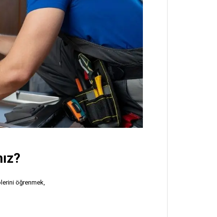
nız?
lerini öğrenmek,