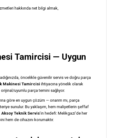
zmetleri hakkında net bilgi almak,
esi Tamircisi
— Uygun
adığınızda, öncelikle güvenilir servis ve doğru parça
k Makinesi Tamircisi
ihtiyacına yönelik olarak
orijinal/uyumlu parça temini sağlıyor.
aylarına göre en uygun çözüm — onarım mı, parça
eriye sunulur. Bu yaklaşım, hem maliyetlerin şeffaf
.
Aksoy Teknik Servis
’in hedefi: Melikgazi’de her
ni hem de cihazını korumaktır.