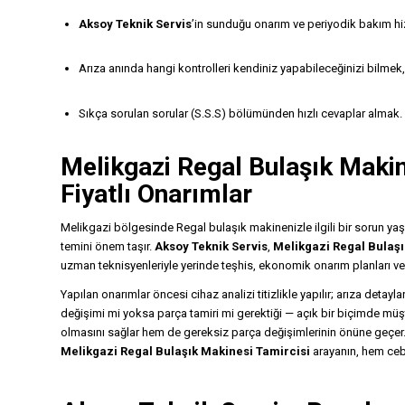
Aksoy Teknik Servis
’in sunduğu onarım ve periyodik bakım hi
Arıza anında hangi kontrolleri kendiniz yapabileceğinizi bilmek,
Sıkça sorulan sorular (S.S.S) bölümünden hızlı cevaplar almak.
Melikgazi Regal
Bulaşık Makin
Fiyatlı Onarımlar
Melikgazi bölgesinde Regal bulaşık makinenizle ilgili bir sorun yaş
temini önem taşır.
Aksoy Teknik Servis
,
Melikgazi Regal Bulaşı
uzman teknisyenleriyle yerinde teşhis, ekonomik onarım planları ve 
Yapılan onarımlar öncesi cihaz analizi titizlikle yapılır; arıza det
değişimi mi yoksa parça tamiri mi gerektiği — açık bir biçimde müşt
olmasını sağlar hem de gereksiz parça değişimlerinin önüne geçer
Melikgazi Regal Bulaşık Makinesi Tamircisi
arayanın, hem cebi