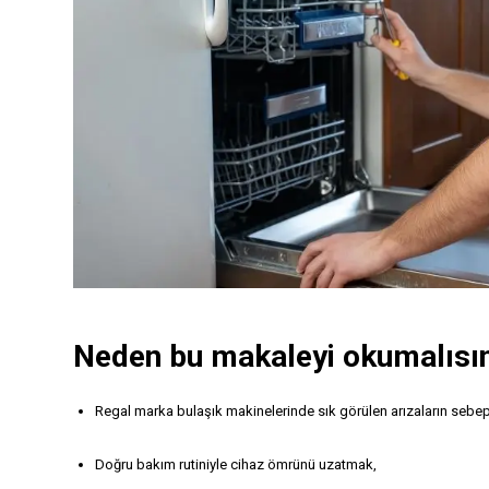
Neden bu makaleyi okumalısı
Regal marka bulaşık makinelerinde sık görülen arızaların sebep
Doğru bakım rutiniyle cihaz ömrünü uzatmak,