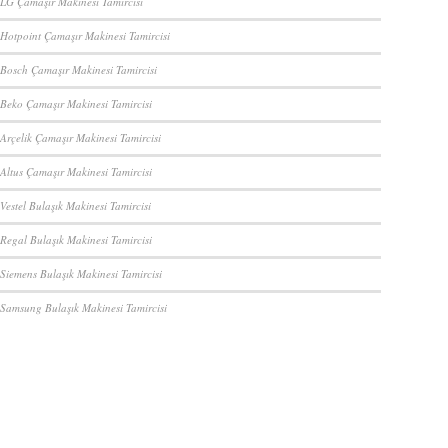
 LG Çamaşır Makinesi Tamircisi
 Hotpoint Çamaşır Makinesi Tamircisi
 Bosch Çamaşır Makinesi Tamircisi
 Beko Çamaşır Makinesi Tamircisi
 Arçelik Çamaşır Makinesi Tamircisi
 Altus Çamaşır Makinesi Tamircisi
Vestel Bulaşık Makinesi Tamircisi
 Regal Bulaşık Makinesi Tamircisi
 Siemens Bulaşık Makinesi Tamircisi
 Samsung Bulaşık Makinesi Tamircisi