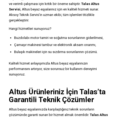
ve verimli çalışması için kritik bir öneme sahiptir.
Talas Altus
Servisi
, Altus beyaz eşyalarınız için en kaliteli hizmeti sunar.
Aksoy Teknik Servis’in uzman ekibi, tüm işlemleri titizlikle
gerçekleştirir.
Hangi hizmetleri sunuyoruz?
Buzdolabı motor tamiri ve soğutma sorunlarının giderilmesi,
Çamaşır makinesi tambur ve elektronik aksam onarımı,
Bulaşık makineleri için su sızdırma sorunlarının çözümü.
Kaliteli hizmet anlayışımızla Altus beyaz eşyalarınızın
performansını artırıyor, size sorunsuz bir kullanım deneyimi
sunuyoruz.
Altus Ürünleriniz İçin Talas’ta
Garantili Teknik Çözümler
Altus beyaz eşyalarınızda karşılaştığınız teknik sorunların
çözümünde garanti sunan bir hizmet almak önemlidir.
Talas Altus