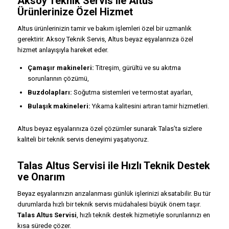
Aksoy Teknik Servis ile Altus
Ürünlerinize Özel Hizmet
Altus ürünlerinizin tamir ve bakım işlemleri özel bir uzmanlık
gerektirir. Aksoy Teknik Servis, Altus beyaz eşyalarınıza özel
hizmet anlayışıyla hareket eder.
Çamaşır makineleri:
Titreşim, gürültü ve su akıtma
sorunlarının çözümü,
Buzdolapları:
Soğutma sistemleri ve termostat ayarları,
Bulaşık makineleri:
Yıkama kalitesini artıran tamir hizmetleri.
Altus beyaz eşyalarınıza özel çözümler sunarak Talas’ta sizlere
kaliteli bir teknik servis deneyimi yaşatıyoruz.
Talas Altus Servisi ile Hızlı Teknik Destek
ve Onarım
Beyaz eşyalarınızın arızalanması günlük işlerinizi aksatabilir. Bu tür
durumlarda hızlı bir teknik servis müdahalesi büyük önem taşır.
Talas Altus Servisi
, hızlı teknik destek hizmetiyle sorunlarınızı en
kısa sürede çözer.