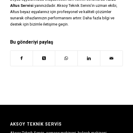
Altus Servisi
yanınızdadır. Aksoy Teknik Servis’in uzman ekibi,
Altus beyaz eşyalarınız için profesyonel ve kaliteli çözümler
sunarak cihazlarınızın performansını artırır. Daha fazla bilgi ve
destek için bizimle
iletişim
e geçin.
Bu gönderiyi paylaş
AKSOY TEKNIK SERVIS
Aksoy Teknik Servis, çamaşır makinesi, bulaşık makinesi,