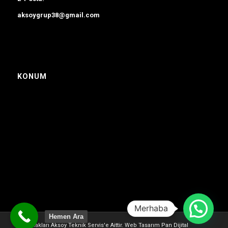
aksoygrup38@gmail.com
KONUM
Merhaba
Hemen Ara
Tüm Hakları Aksoy Teknik Servis'e Aittir. Web Tasarım
Pan Dijital