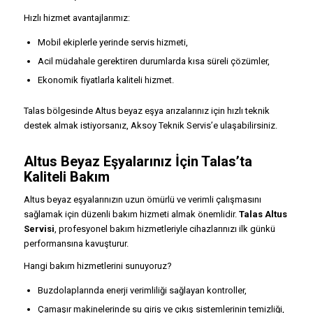
Hızlı hizmet avantajlarımız:
Mobil ekiplerle yerinde servis hizmeti,
Acil müdahale gerektiren durumlarda kısa süreli çözümler,
Ekonomik fiyatlarla kaliteli hizmet.
Talas bölgesinde Altus beyaz eşya arızalarınız için hızlı teknik
destek almak istiyorsanız, Aksoy Teknik Servis’e ulaşabilirsiniz.
Altus Beyaz Eşyalarınız İçin Talas’ta
Kaliteli Bakım
Altus beyaz eşyalarınızın uzun ömürlü ve verimli çalışmasını
sağlamak için düzenli bakım hizmeti almak önemlidir.
Talas Altus
Servisi
, profesyonel bakım hizmetleriyle cihazlarınızı ilk günkü
performansına kavuşturur.
Hangi bakım hizmetlerini sunuyoruz?
Buzdolaplarında enerji verimliliği sağlayan kontroller,
Çamaşır makinelerinde su giriş ve çıkış sistemlerinin temizliği,