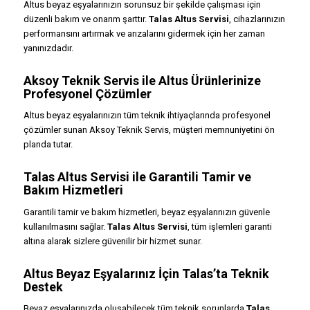
Altus beyaz eşyalarınızın sorunsuz bir şekilde çalışması için
düzenli bakım ve onarım şarttır.
Talas Altus Servisi
, cihazlarınızın
performansını artırmak ve arızalarını gidermek için her zaman
yanınızdadır.
Aksoy Teknik Servis ile Altus Ürünlerinize
Profesyonel Çözümler
Altus beyaz eşyalarınızın tüm teknik ihtiyaçlarında profesyonel
çözümler sunan Aksoy Teknik Servis, müşteri memnuniyetini ön
planda tutar.
Talas Altus Servisi ile Garantili Tamir ve
Bakım Hizmetleri
Garantili tamir ve bakım hizmetleri, beyaz eşyalarınızın güvenle
kullanılmasını sağlar.
Talas Altus Servisi
, tüm işlemleri garanti
altına alarak sizlere güvenilir bir hizmet sunar.
Altus Beyaz Eşyalarınız İçin Talas’ta Teknik
Destek
Beyaz eşyalarınızda oluşabilecek tüm teknik sorunlarda
Talas