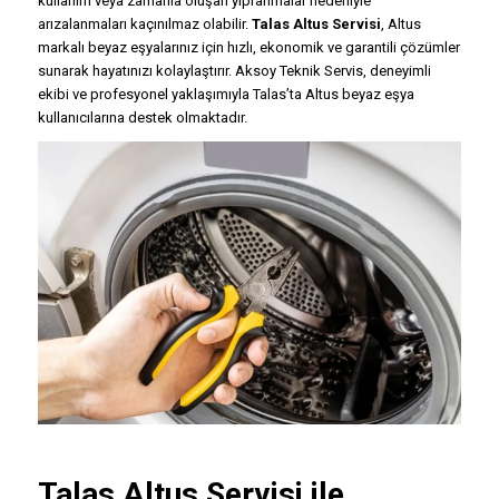
kullanım veya zamanla oluşan yıpranmalar nedeniyle
arızalanmaları kaçınılmaz olabilir.
Talas Altus Servisi
, Altus
markalı beyaz eşyalarınız için hızlı, ekonomik ve garantili çözümler
sunarak hayatınızı kolaylaştırır. Aksoy Teknik Servis, deneyimli
ekibi ve profesyonel yaklaşımıyla Talas’ta Altus beyaz eşya
kullanıcılarına destek olmaktadır.
Talas
Altus Servisi
ile