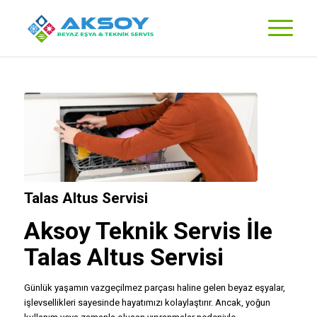
Talas Altus Servisi
Aksoy Teknik Servis
İle
Talas Altus Servisi
Günlük yaşamın vazgeçilmez parçası haline gelen beyaz eşyalar,
işlevsellikleri sayesinde hayatımızı kolaylaştırır. Ancak, yoğun