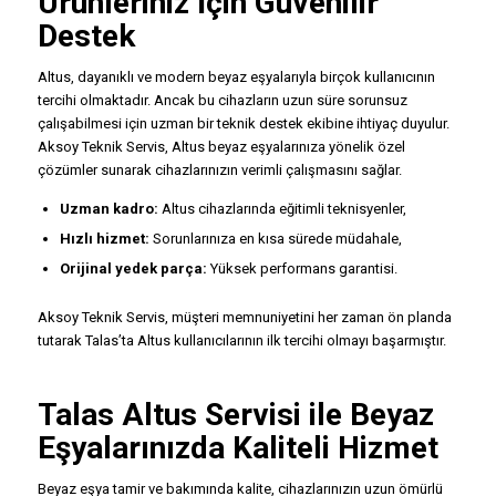
Ürünleriniz İçin Güvenilir
Destek
Altus, dayanıklı ve modern beyaz eşyalarıyla birçok kullanıcının
tercihi olmaktadır. Ancak bu cihazların uzun süre sorunsuz
çalışabilmesi için uzman bir teknik destek ekibine ihtiyaç duyulur.
Aksoy Teknik Servis, Altus beyaz eşyalarınıza yönelik özel
çözümler sunarak cihazlarınızın verimli çalışmasını sağlar.
Uzman kadro:
Altus cihazlarında eğitimli teknisyenler,
Hızlı hizmet:
Sorunlarınıza en kısa sürede müdahale,
Orijinal yedek parça:
Yüksek performans garantisi.
Aksoy Teknik Servis, müşteri memnuniyetini her zaman ön planda
tutarak Talas’ta Altus kullanıcılarının ilk tercihi olmayı başarmıştır.
Talas
Altus Servisi
ile Beyaz
Eşyalarınızda Kaliteli Hizmet
Beyaz eşya tamir ve bakımında kalite, cihazlarınızın uzun ömürlü